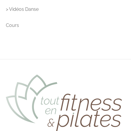
> Vidéos Danse
Cours