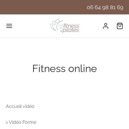
06 64 98 81 69
Fitness online
Accueil vidéo
> Vidéo Forme