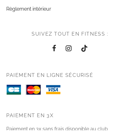
Règlement intérieur
SUIVEZ TOUT EN FITNESS :
PAIEMENT EN LIGNE SÉCURISÉ
PAIEMENT EN 3X
Paiement en 3x sans frais disponible au club