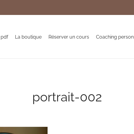
 pdf
La boutique
Réserver un cours
Coaching person
portrait-002