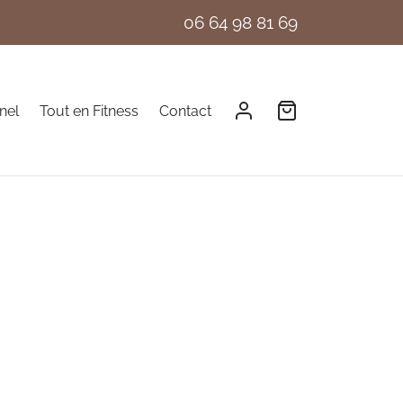
06 64 98 81 69
nel
Tout en Fitness
Contact