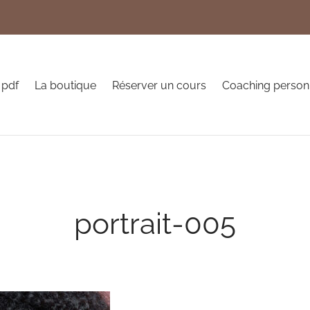
 pdf
La boutique
Réserver un cours
Coaching person
portrait-005