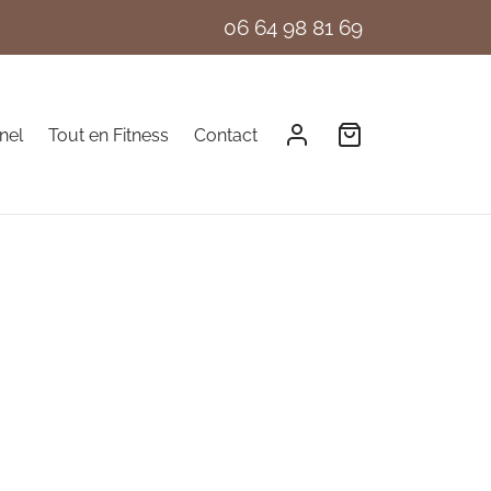
06 64 98 81 69
nel
Tout en Fitness
Contact