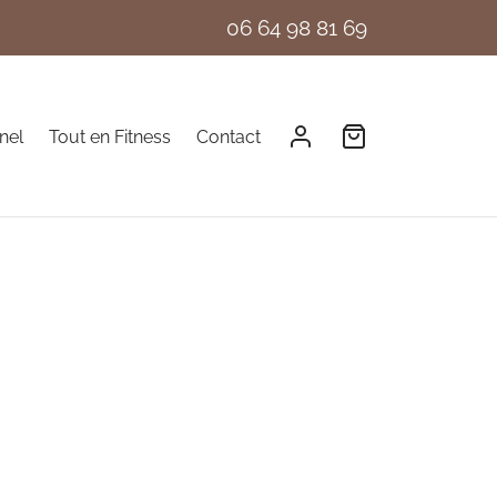
06 64 98 81 69
nel
Tout en Fitness
Contact