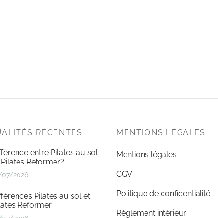
ALITÉS RÉCENTES
MENTIONS LÉGALES
fference entre Pilates au sol
Mentions légales
 Pilates Reformer?
CGV
/07/2026
Politique de confidentialité
fférences Pilates au sol et
lates Reformer
Règlement intérieur