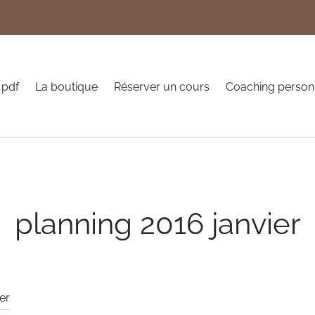
 pdf
La boutique
Réserver un cours
Coaching person
planning 2016 janvier
er