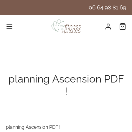
06 64 98 81 69
planning Ascension PDF
!
planning Ascension PDF !