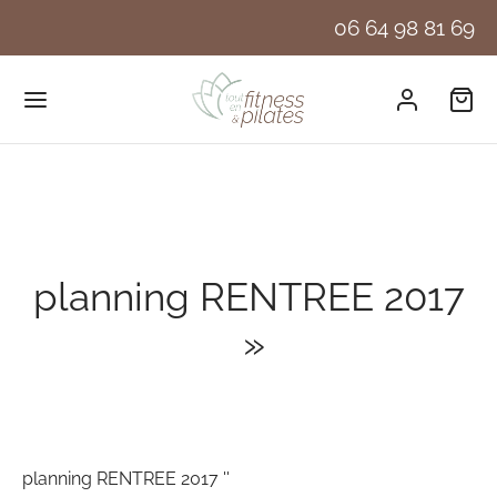
06 64 98 81 69
planning RENTREE 2017
»
planning RENTREE 2017 ''