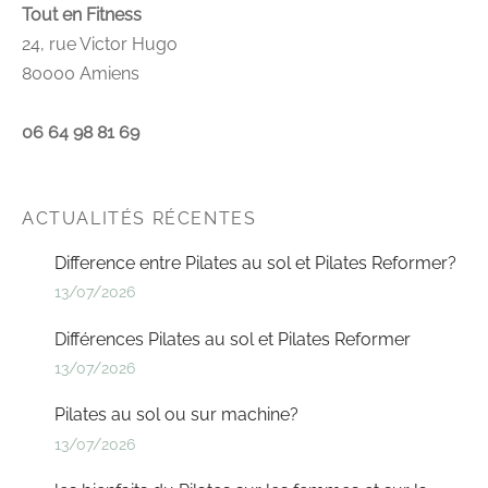
Tout en Fitness
24, rue Victor Hugo
80000 Amiens
06 64 98 81 69
ACTUALITÉS RÉCENTES
Difference entre Pilates au sol et Pilates Reformer?
13/07/2026
Différences Pilates au sol et Pilates Reformer
13/07/2026
Pilates au sol ou sur machine?
13/07/2026