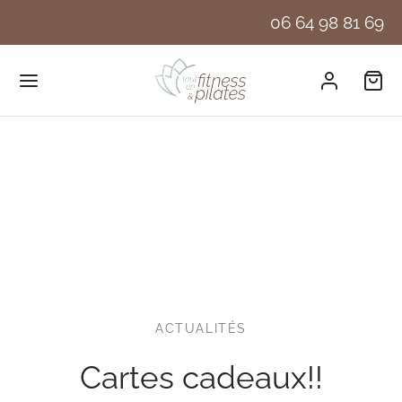
06 64 98 81 69
ACTUALITÉS
Cartes cadeaux!!