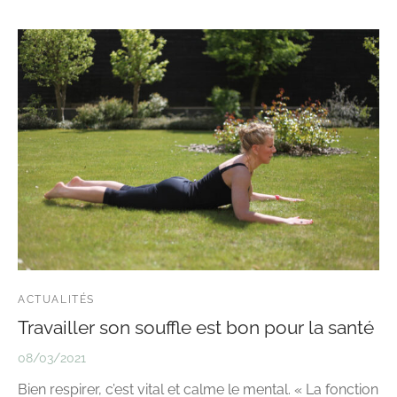
ACTUALITÉS
Travailler son souffle est bon pour la santé
08/03/2021
Bien respirer, c’est vital et calme le mental. « La fonction