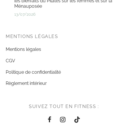
les bienfaits du Pilates sur les femmes et sur la
Ménauposée
13/07/2026
MENTIONS LÉGALES
Mentions légales
CGV
Politique de confidentialité
Règlement intérieur
SUIVEZ TOUT EN FITNESS :