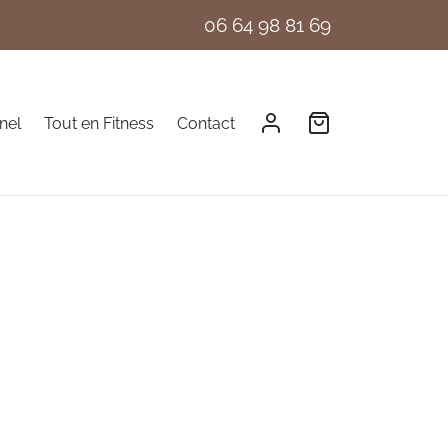
06 64 98 81 69
nel
Tout en Fitness
Contact