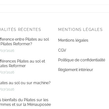
ALITÉS RÉCENTES
MENTIONS LÉGALES
fference entre Pilates au sol
Mentions légales
 Pilates Reformer?
CGV
/07/2026
Politique de confidentialité
fférences Pilates au sol et
lates Reformer
Règlement intérieur
/07/2026
lates au sol ou sur machine?
/07/2026
s bienfaits du Pilates sur les
emmes et sur la Ménauposée