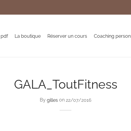
 pdf
La boutique
Réserver un cours
Coaching person
GALA_ToutFitness
By
gilles
on
22/07/2016