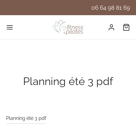
06 64 98 81 69
Planning été 3 pdf
Planning été 3 pdf