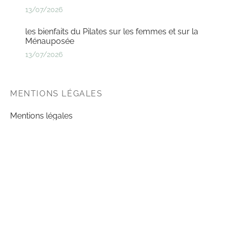
13/07/2026
les bienfaits du Pilates sur les femmes et sur la
Ménauposée
13/07/2026
MENTIONS LÉGALES
Mentions légales
CGV
Politique de confidentialité
Règlement intérieur
SUIVEZ TOUT EN FITNESS :