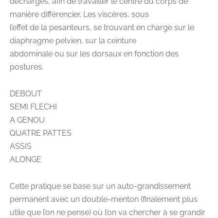
décharges, afin de travailler le centre du corps de
manière différencier. Les viscères, sous
l’effet de la pesanteurs, se trouvant en charge sur le
diaphragme pelvien, sur la ceinture
abdominale ou sur les dorsaux en fonction des
postures.
DEBOUT
SEMI FLECHI
A GENOU
QUATRE PATTES
ASSIS
ALONGE
Cette pratique se base sur un auto-grandissement
permanent avec un double-menton (finalement plus
utile que l’on ne pense) où l’on va chercher à se grandir