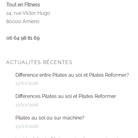
Tout en Fitness
24, rue Victor Hugo
80000 Amiens
06 64 98 81 69
ACTUALITÉS RÉCENTES
Difference entre Pilates au sol et Pilates Reformer?
13/07/2026
Différences Pilates au sol et Pilates Reformer
13/07/2026
Pilates au sol ou sur machine?
13/07/2026