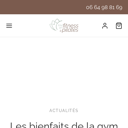
06 64 98 81 69
ACTUALITÉS
Les bienfaits de la gym