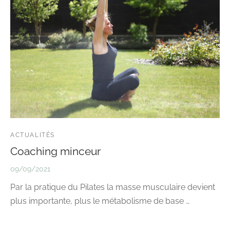
ACTUALITÉS
Coaching minceur
09/09/2021
Par la pratique du Pilates la masse musculaire devient
plus importante, plus le métabolisme de base …