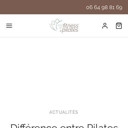
06 64 98 81 69
ACTUALITÉS
Différence entre Pilates