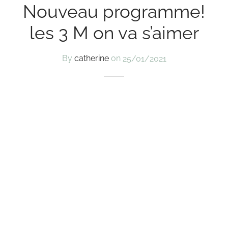
Nouveau programme!
les 3 M on va s’aimer
By
catherine
on
25/01/2021