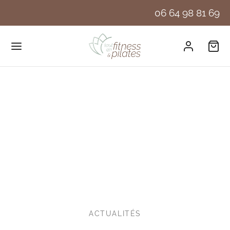
06 64 98 81 69
ACTUALITÉS