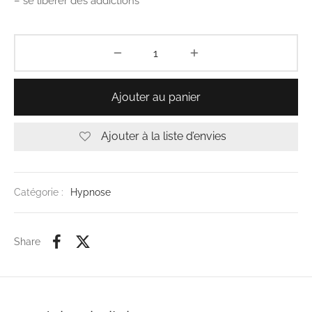
– se libérer des addictions
Ajouter au panier
Ajouter à la liste d’envies
Catégorie :
Hypnose
Share