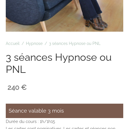
Accueil
/
Hypnose
/
3 séances Hypnose ou PNL
3 séances Hypnose ou
PNL
240
€
Séance valable 3 mois
Durée du cours : 1h/1h15
Les cartes sont nominatives. Les cartes et séances non