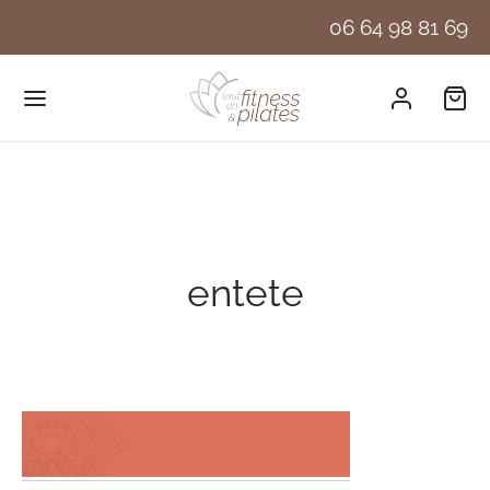
06 64 98 81 69
entete