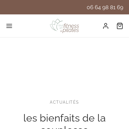
06 64 98 81 69
ACTUALITÉS
les bienfaits de la