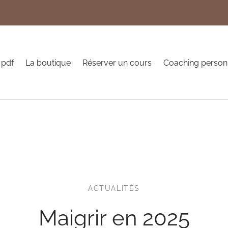
 pdf
La boutique
Réserver un cours
Coaching person
ACTUALITÉS
Maigrir en 2025