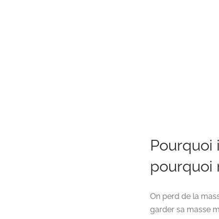
Pourquoi i
pourquoi m
On perd de la mass
garder sa masse m