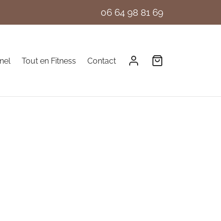
06 64 98 81 69
nel
Tout en Fitness
Contact