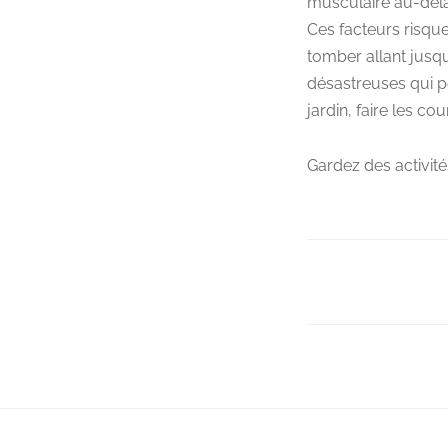
musculaire au-delà 
Ces facteurs risque
tomber allant jusq
désastreuses qui pe
jardin, faire les cou
Gardez des activité