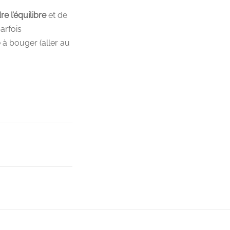
re l’équilibre
et de
arfois
 à bouger (aller au