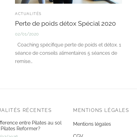
ACTUALITÉS
Perte de poids détox Spécial 2020
02/01/2020
Coaching spécifique perte de poids et détox. 1
séance de conseils alimentaires 5 séances de
remise…
ALITÉS RÉCENTES
MENTIONS LÉGALES
fference entre Pilates au sol
Mentions légales
 Pilates Reformer?
CGV
/07/2026