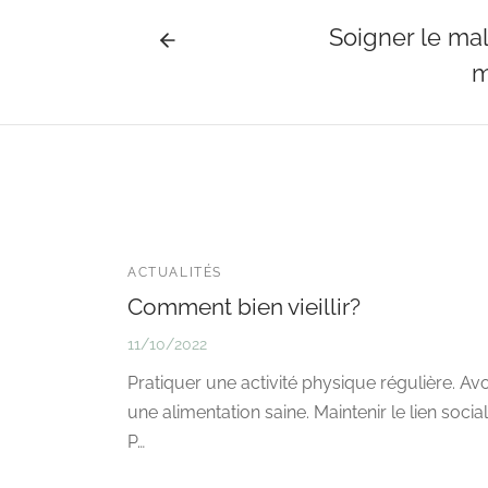
Soigner le mal
m
ACTUALITÉS
Comment bien vieillir?
11/10/2022
Pratiquer une activité physique régulière. Avo
une alimentation saine. Maintenir le lien social
P…