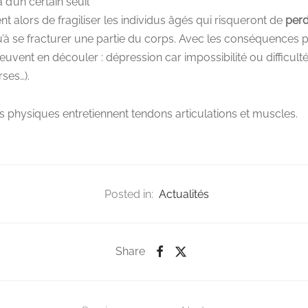
d’un certain seuil
nt alors de fragiliser les individus âgés qui risqueront de
perd
u’à se fracturer une partie du corps. Avec les conséquences p
uvent en découler : dépression car impossibilité ou difficulté
rses…).
s physiques entretiennent tendons articulations et muscles.
Posted in:
Actualités
Share