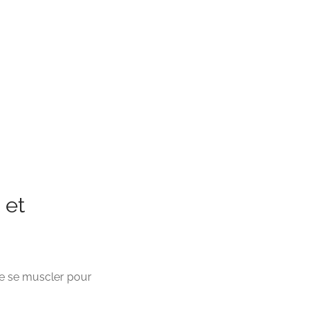
 et
de se muscler pour