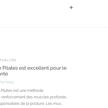
TUALITÉS
 Pilates est excellent pour le
anté
/01/2023
 Pilates est une méthode
 renforcement des muscles profonds,
sponsables de la posture. Les mus…