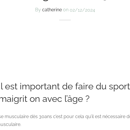
By
catherine
on
02/12/2024
l est important de faire du sport
aigrit on avec l’âge ?
e musculaire dès 30ans c’est pour cela qu’il est nécessaire 
usculaire.