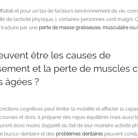
affaiblit et pour un tas de facteurs (environnement de vie, c
sité de l’activité physique…), certaines personnes vont maigrir
e traduire par une
perte de masse graisseuse, musculaire ou
euvent être les causes de
ssement et la perte de muscles c
s âgées ?
onctions cognitives peut limiter la mobilité et affecter la cap
s courses et donc à préparer des repas équilibrés mais aussi 
auront donc moins d’appétit du fait de leur moindre activité p
é bucco-dentaire et des
problèmes dentaires
peuvent conduir