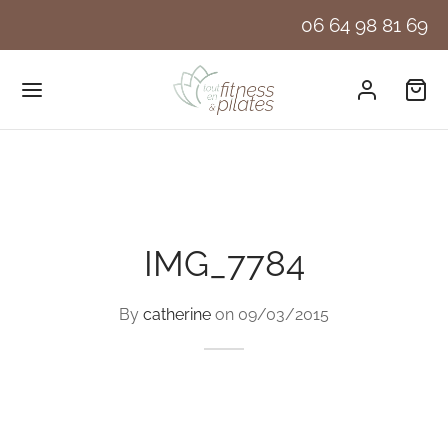
06 64 98 81 69
IMG_7784
By
catherine
on
09/03/2015