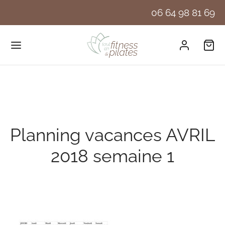
06 64 98 81 69
Planning vacances AVRIL
2018 semaine 1