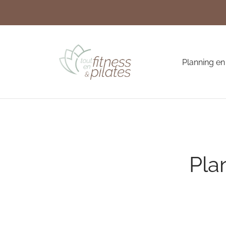
Planning en
Pla