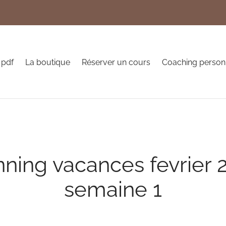
 pdf
La boutique
Réserver un cours
Coaching person
nning vacances fevrier 
semaine 1