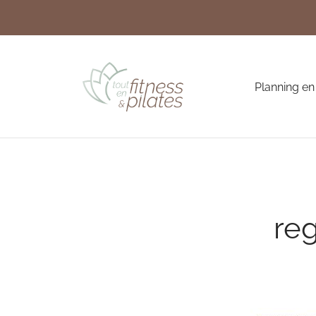
Planning en
re