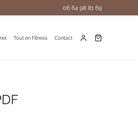
06 64 98 81 69
nel
Tout en Fitness
Contact
PDF