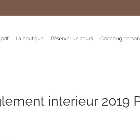
 pdf
La boutique
Réserver un cours
Coaching person
glement interieur 2019 