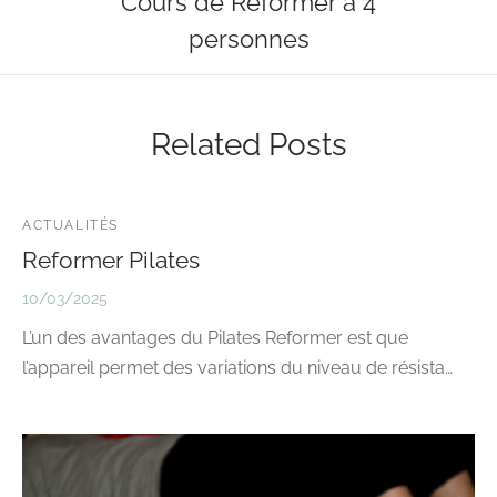
Cours de Reformer à 4
personnes
Related Posts
ACTUALITÉS
Reformer Pilates
10/03/2025
L’un des avantages du Pilates Reformer est que
l’appareil permet des variations du niveau de résista…