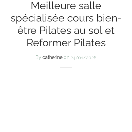
Meilleure salle
spécialisée cours bien-
être Pilates au sol et
Reformer Pilates
By
catherine
on
24/01/2026