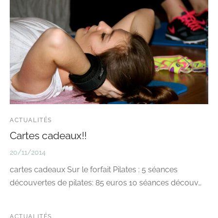
ACTUALITÉS
Cartes cadeaux!!
20/11/2014
cartes cadeaux Sur le forfait Pilates : 5 séances
découvertes de pilates: 85 euros 10 séances découv…
ACTUALITÉS