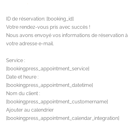
ID de réservation:
[booking_id]
Votre rendez-vous pris avec succès !
Nous avons envoyé vos informations de réservation à
votre adresse e-mail.
Service :
[bookingpress_appointment_service]
Date et heure :
[bookingpress_appointment_datetime]
Nom du client :
[bookingpress_appointment_customername]
Ajouter au calendrier
[bookingpress_appointment_calendar_integration]