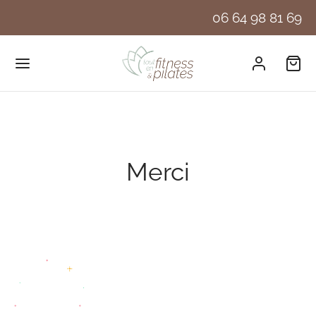
06 64 98 81 69
Merci