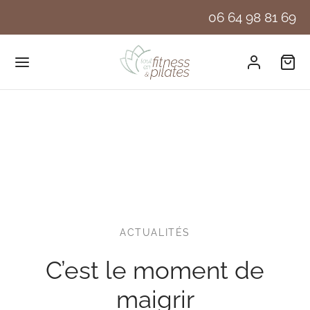
06 64 98 81 69
ACTUALITÉS
C’est le moment de
maigrir