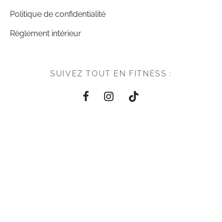
Politique de confidentialité
Règlement intérieur
SUIVEZ TOUT EN FITNESS :
PAIEMENT EN LIGNE SÉCURISÉ
PAIEMENT EN 3X