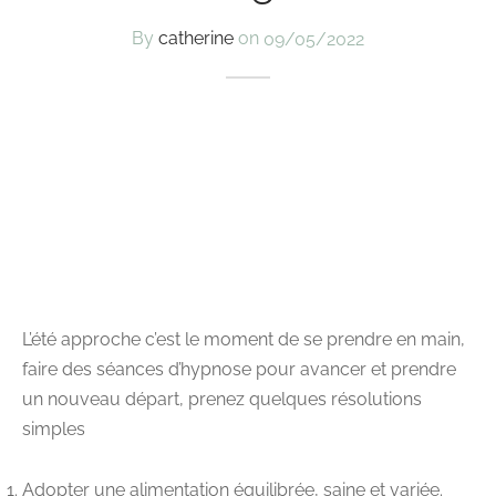
By
catherine
on
09/05/2022
L’été approche c’est le moment de se prendre en main,
faire des séances d’hypnose pour avancer et prendre
un nouveau départ, prenez quelques résolutions
simples
Adopter une alimentation équilibrée, saine et variée.