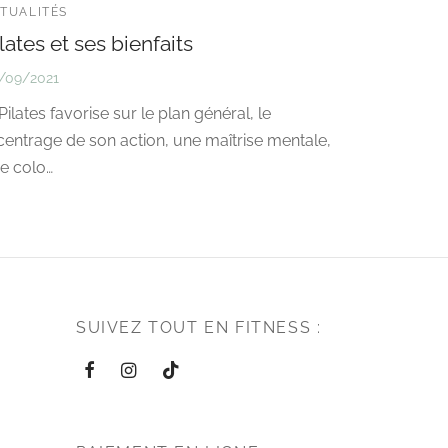
TUALITÉS
lates et ses bienfaits
/09/2021
 Pilates favorise sur le plan général, le
centrage de son action, une maîtrise mentale,
e colo…
SUIVEZ TOUT EN FITNESS :