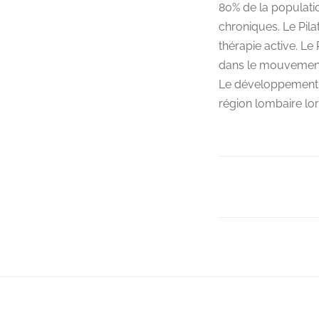
80% de la populati
chroniques. Le Pila
thérapie active. Le
dans le mouvement,
Le développement d
région lombaire lor