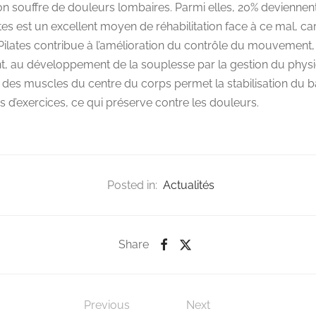
on souffre de douleurs lombaires. Parmi elles, 20% deviennen
tes est un excellent moyen de réhabilitation face à ce mal, ca
 Pilates contribue à l’amélioration du contrôle du mouvement,
 au développement de la souplesse par la gestion du physi
es muscles du centre du corps permet la stabilisation du ba
s d’exercices, ce qui préserve contre les douleurs.
Posted in:
Actualités
Share
Previous
Next