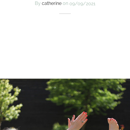
By
catherine
on
09/09/2021