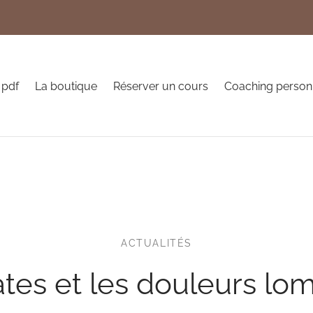
 pdf
La boutique
Réserver un cours
Coaching person
ACTUALITÉS
ates et les douleurs lo