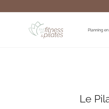
Planning en
Le Pil