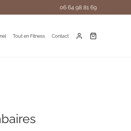
06 64 98 81 69
nel
Tout en Fitness
Contact
mbaires