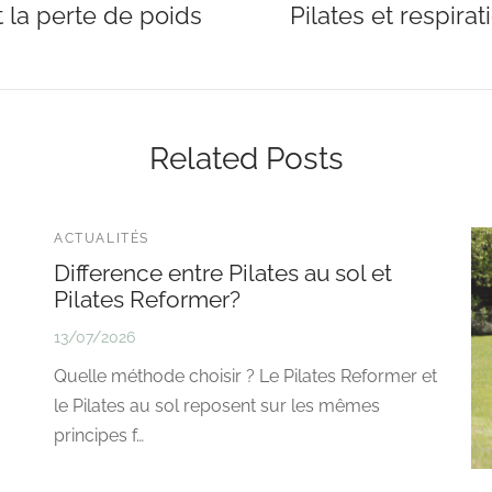
t la perte de poids
Pilates et respirat
Related Posts
ACTUALITÉS
Difference entre Pilates au sol et
Pilates Reformer?
13/07/2026
Quelle méthode choisir ? Le Pilates Reformer et
le Pilates au sol reposent sur les mêmes
principes f…