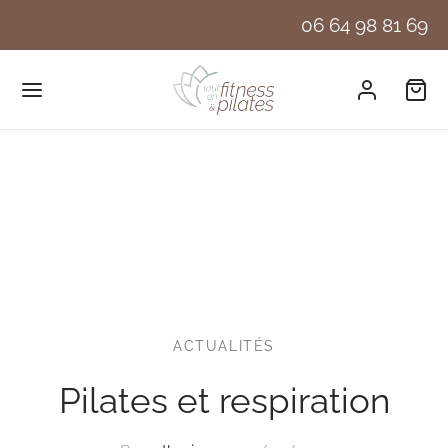
06 64 98 81 69
ACTUALITÉS
Pilates et respiration