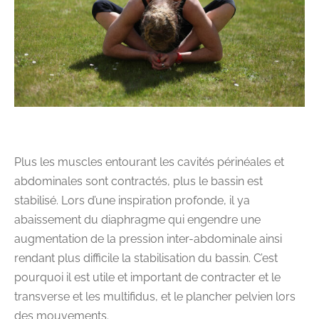
Plus les muscles entourant les cavités périnéales et
abdominales sont contractés, plus le bassin est
stabilisé. Lors d’une inspiration profonde, il ya
abaissement du diaphragme qui engendre une
augmentation de la pression inter-abdominale ainsi
rendant plus difficile la stabilisation du bassin. C’est
pourquoi il est utile et important de contracter et le
transverse et les multifidus, et le plancher pelvien lors
des mouvements.